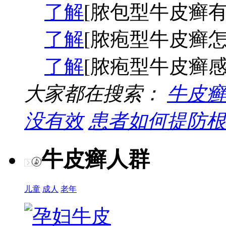
了解
[脓包型牛皮癣有
了解
[脓疱型牛皮癣怎
了解
[脓疱型牛皮癣感
大家都在搜索：
牛皮癣
没有效
患者如何提防根
牛皮癣人群
儿童
成人
老年