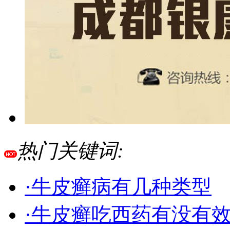
热门关键词:
·牛皮癣病有几种类型
·牛皮癣吃西药有没有