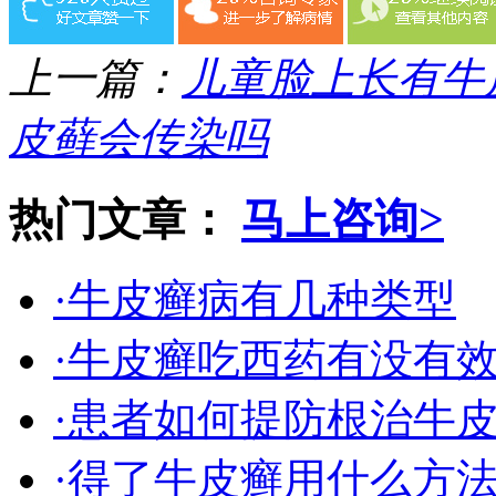
上一篇：
儿童脸上长有牛
皮藓会传染吗
热门文章：
马上咨询>
·牛皮癣病有几种类型
·牛皮癣吃西药有没有
·患者如何提防根治牛
·得了牛皮癣用什么方