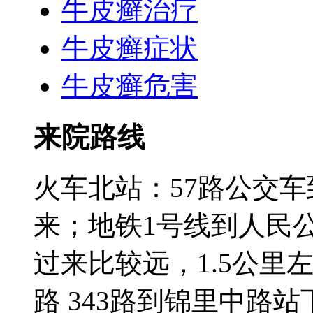
牛皮癣治疗
牛皮癣症状
牛皮癣危害
来院路线
火车北站：57路公交
来；地铁1号线到人民
过来比较远，1.5公里左右;3
路 343路到锦里中路站