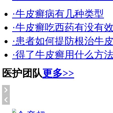
·牛皮癣病有几种类型
·牛皮癣吃西药有没有
·患者如何提防根治牛
·得了牛皮癣用什么方
医护团队
更多>>