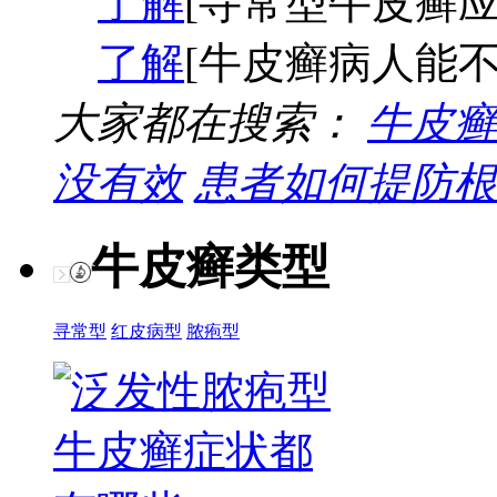
了解
[寻常型牛皮癣应
了解
[牛皮癣病人能不
大家都在搜索：
牛皮癣
没有效
患者如何提防根
牛皮癣类型
寻常型
红皮病型
脓疱型