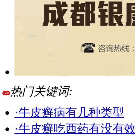
热门关键词:
·牛皮癣病有几种类型
·牛皮癣吃西药有没有