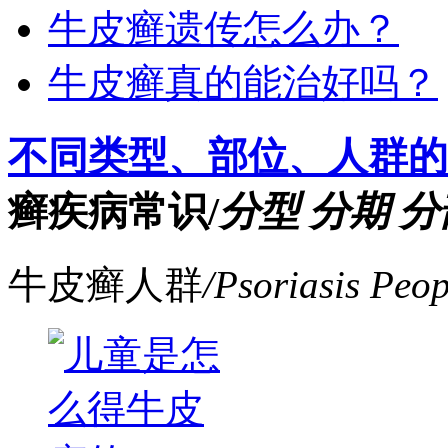
牛皮癣遗传怎么办？
牛皮癣真的能治好吗？
不同类型、部位、人群
癣疾病常识
/
分型 分期 
牛皮癣人群
/Psoriasis Peop