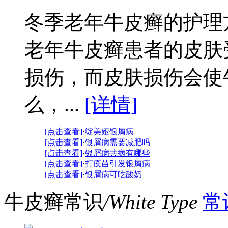
冬季老年牛皮癣的护理
老年牛皮癣患者的皮肤
损伤，而皮肤损伤会使
么，...
[详情]
[点击查看]
·
绽美娅银屑病
[点击查看]
·
银屑病需要减肥吗
[点击查看]
·
银屑病共病有哪些
[点击查看]
·
打疫苗引发银屑病
[点击查看]
·
银屑病可吃酸奶
牛皮癣常识
/White Type
常