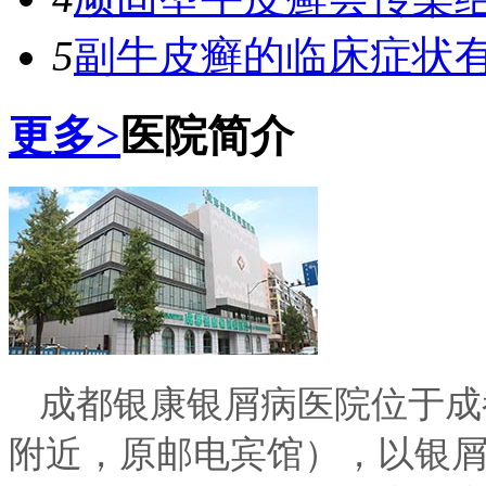
5
副牛皮癣的临床症状
更多>
医院简介
成都银康银屑病医院位于成
附近，原邮电宾馆），以银