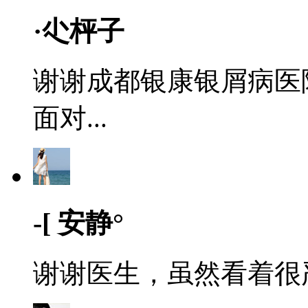
·尐枰子
谢谢成都银康银屑病医
面对...
-[ 安静°
谢谢医生，虽然看着很严