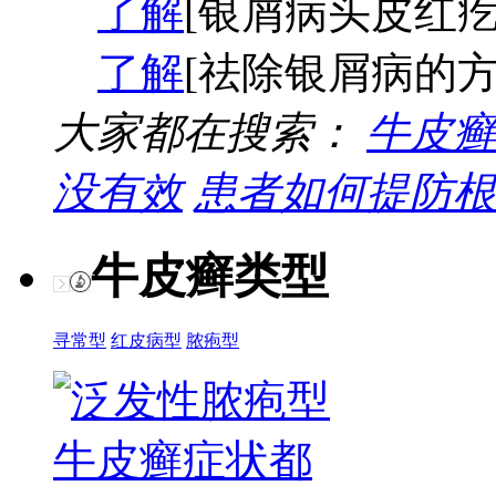
了解
[银屑病头皮红疙
了解
[祛除银屑病的方
大家都在搜索：
牛皮癣
没有效
患者如何提防根
牛皮癣类型
寻常型
红皮病型
脓疱型