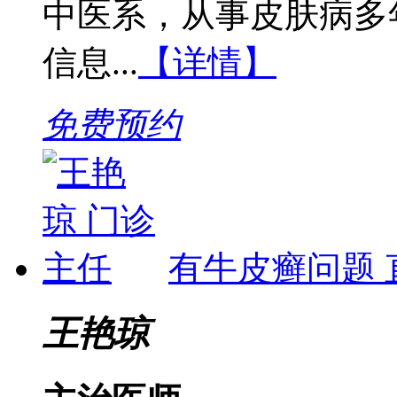
中医系，从事皮肤病多
信息...
【详情】
免费预约
有牛皮癣问题 
王艳琼