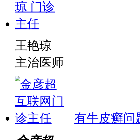
王艳琼
主治医师
有牛皮癣问