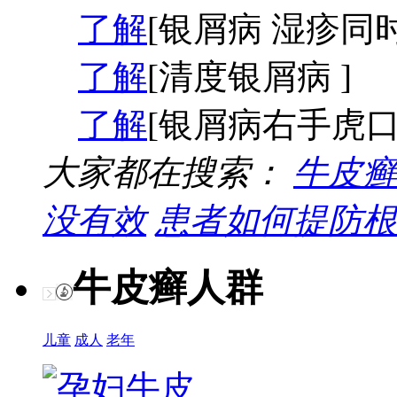
了解
[银屑病 湿疹同时
了解
[清度银屑病 ]
了解
[银屑病右手虎口
大家都在搜索：
牛皮癣
没有效
患者如何提防根
牛皮癣人群
儿童
成人
老年