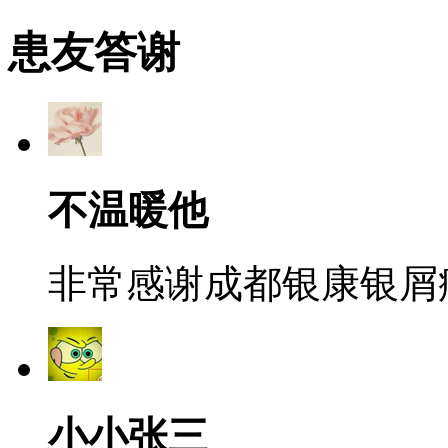
患友答谢
不温暖他
非常感谢成都银康银屑病
小小张三