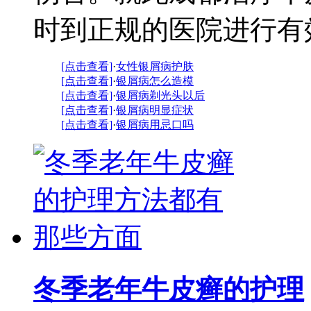
时到正规的医院进行有效
[点击查看]
·
女性银屑病护肤
[点击查看]
·
银屑病怎么造模
[点击查看]
·
银屑病剃光头以后
[点击查看]
·
银屑病明显症状
[点击查看]
·
银屑病用忌口吗
冬季老年牛皮癣的护理