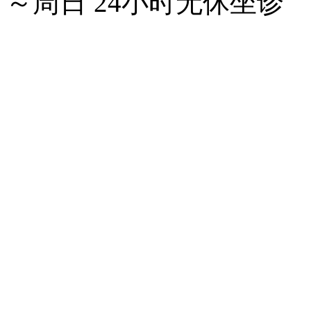
～周日 24小时无休坐诊