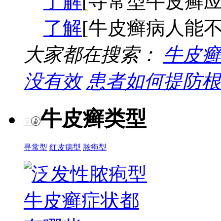
了解
[寻常型牛皮癣应
了解
[牛皮癣病人能不
大家都在搜索：
牛皮癣
没有效
患者如何提防根
牛皮癣类型
寻常型
红皮病型
脓疱型