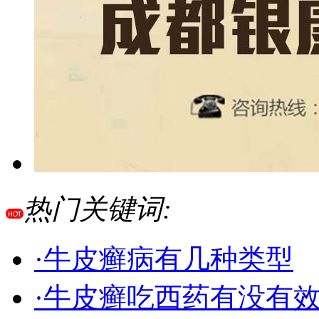
热门关键词:
·牛皮癣病有几种类型
·牛皮癣吃西药有没有