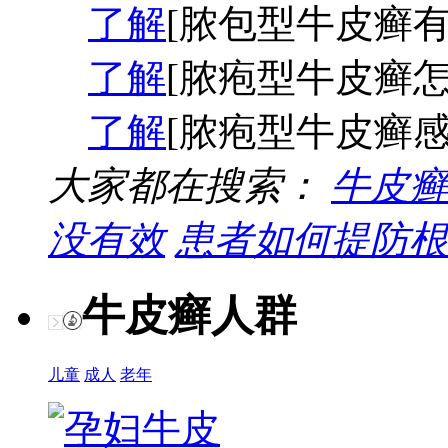
了解
[脓包型牛皮癣有
了解
[脓疱型牛皮癣怎
了解
[脓疱型牛皮癣感
大家都在搜索：
牛皮癣
没有效
患者如何提防根
牛皮癣人群
儿童
成人
老年