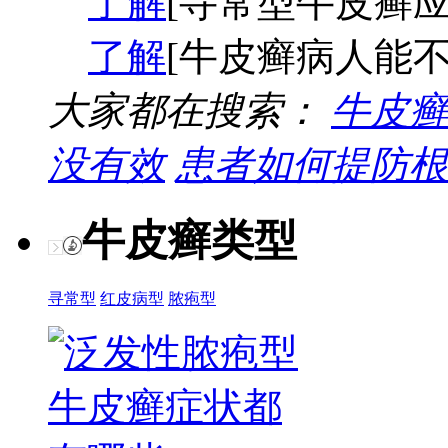
了解
[寻常型牛皮癣应
了解
[牛皮癣病人能不
大家都在搜索：
牛皮癣
没有效
患者如何提防根
牛皮癣类型
寻常型
红皮病型
脓疱型