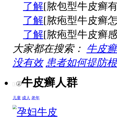
了解
[脓包型牛皮癣有
了解
[脓疱型牛皮癣怎
了解
[脓疱型牛皮癣感
大家都在搜索：
牛皮癣
没有效
患者如何提防根
牛皮癣人群
儿童
成人
老年