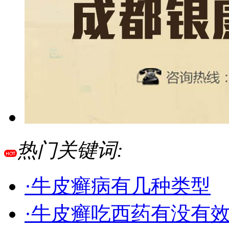
热门关键词:
·牛皮癣病有几种类型
·牛皮癣吃西药有没有