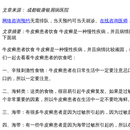
文章来源：
成都银康银屑病医院
网络咨询预约
无需排队，当天预约可当天就诊。
在线咨询医师
文章摘要：
牛皮癣患者饮食 牛皮癣是一种慢性疾病，并且病
下面就
牛皮癣患者饮食 牛皮癣是一种慢性疾病，并且病情比较顽固
们一起去看看牛皮癣患者的饮食吧：
一、辛辣刺激性食物：牛皮癣患者在日常生活中一定要注意忌
口的，所以一定要注意。
二、海鲜类：这类的食物，很容易引起牛皮癣复发。如果是过
个非常重要的因素，所以牛皮癣患者在生活中一定不要吃海鲜
三、海带：有很多牛皮癣患者是因为过敏所引起的，因为过敏
四、海带：有一些牛皮癣患者是因为海带过敏所引起的，所以