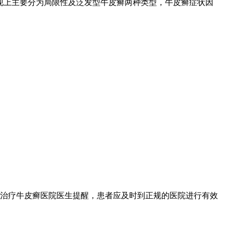
现上主要分为局限性及泛发型牛皮癣两种类型，牛皮癣症状因
治疗牛皮癣医院医生提醒，患者应及时到正规的医院进行有效