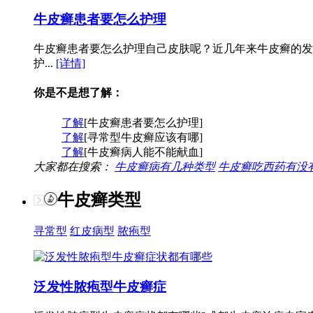
牛皮癣患者要怎么护理
牛皮癣患者要怎么护理自己皮肤呢？近几年来牛皮癣的发
护...
[详情]
你是不是想了解：
了解
[牛皮癣患者要怎么护理]
了解
[寻常型牛皮癣应该有哪]
了解
[牛皮癣病人能不能献血]
大家都在搜索：
牛皮癣病有几种类型
牛皮癣吃西药有没
牛皮癣类型
寻常型
红皮病型
脓疱型
泛发性脓疱型牛皮癣症