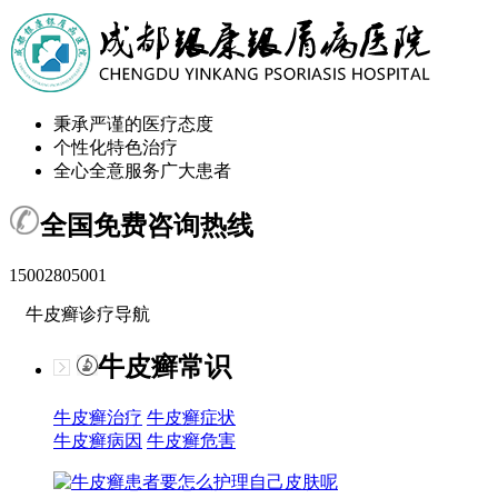
秉承严谨的医疗态度
个性化特色治疗
全心全意服务广大患者
全国免费咨询热线
15002805001
牛皮癣诊疗导航
牛皮癣常识
牛皮癣治疗
牛皮癣症状
牛皮癣病因
牛皮癣危害