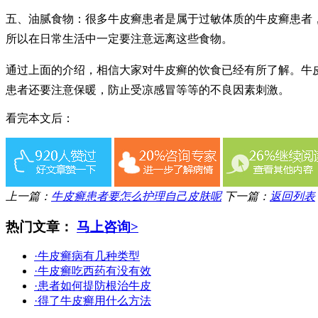
五、油腻食物：很多牛皮癣患者是属于过敏体质的牛皮癣患者
所以在日常生活中一定要注意远离这些食物。
通过上面的介绍，相信大家对牛皮癣的饮食已经有所了解。牛
患者还要注意保暖，防止受凉感冒等等的不良因素刺激。
看完本文后：
上一篇：
牛皮癣患者要怎么护理自己皮肤呢
下一篇：
返回列表
热门文章：
马上咨询>
·牛皮癣病有几种类型
·牛皮癣吃西药有没有效
·患者如何提防根治牛皮
·得了牛皮癣用什么方法