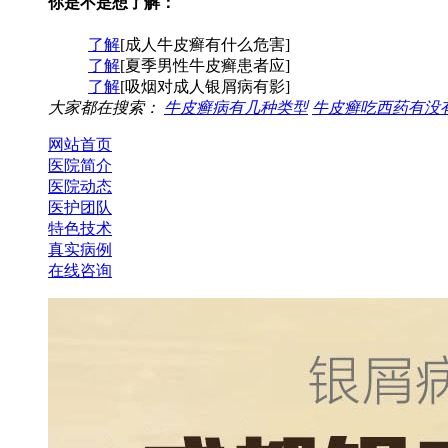
你是不是想了解：
了解
[成人牛皮癣有什么危害]
了解
[夏季男性牛皮癣患者应]
了解
[吸烟对成人银屑病有影]
大家都在搜索：
牛皮癣病有几种类型
牛皮癣吃西药有没
网站首页
医院简介
医院动态
医护团队
特色技术
真实病例
在线咨询