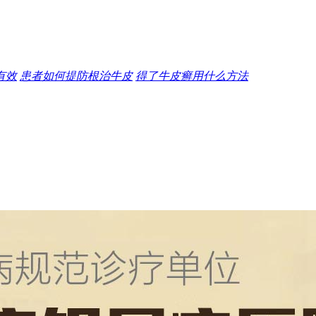
有效
患者如何提防根治牛皮
得了牛皮癣用什么方法