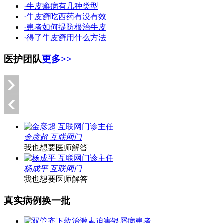
·牛皮癣病有几种类型
·牛皮癣吃西药有没有效
·患者如何提防根治牛皮
·得了牛皮癣用什么方法
医护团队
更多>>
金彦超 互联网门
我也想要医师解答
杨成平 互联网门
我也想要医师解答
真实病例
换一批