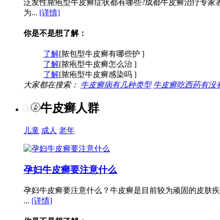
泛发性脓疱型牛皮癣症状都有哪些?成都牛皮癣治疗专家
为...
[详情]
你是不是想了解：
了解
[脓包型牛皮癣有哪些护 ]
了解
[脓疱型牛皮癣怎么治 ]
了解
[脓疱型牛皮癣感染吗 ]
大家都在搜索：
牛皮癣病有几种类型
牛皮癣吃西药有没
牛皮癣人群
儿童
成人
老年
孕妇牛皮癣要注意什么
孕妇牛皮癣要注意什么？牛皮癣是目前较为顽固的皮肤疾
...
[详情]