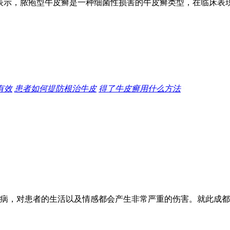
表示，脓疱型牛皮癣是一种细菌性损害的牛皮癣类型，在临床表
有效
患者如何提防根治牛皮
得了牛皮癣用什么方法
病，对患者的生活以及情感都会产生非常严重的伤害。就此成都