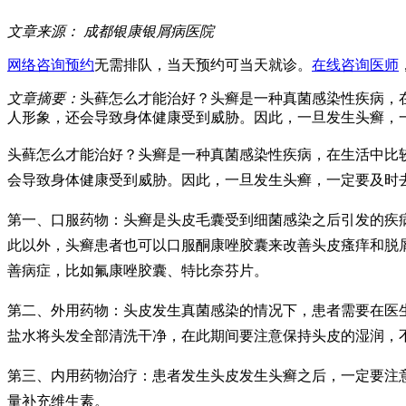
文章来源：
成都银康银屑病医院
网络咨询预约
无需排队，当天预约可当天就诊。
在线咨询医师
文章摘要：
头藓怎么才能治好？头癣是一种真菌感染性疾病，
人形象，还会导致身体健康受到威胁。因此，一旦发生头癣，
头藓怎么才能治好？头癣是一种真菌感染性疾病，在生活中比
会导致身体健康受到威胁。因此，一旦发生头癣，一定要及时
第一、口服药物：头癣是头皮毛囊受到细菌感染之后引发的疾
此以外，头癣患者也可以口服酮康唑胶囊来改善头皮瘙痒和脱
善病症，比如氟康唑胶囊、特比奈芬片。
第二、外用药物：头皮发生真菌感染的情况下，患者需要在医
盐水将头发全部清洗干净，在此期间要注意保持头皮的湿润，
第三、内用药物治疗：患者发生头皮发生头癣之后，一定要注
量补充维生素。