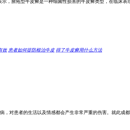
表示，脓疱型牛皮癣是一种细菌性损害的牛皮癣类型，在临床表
有效
患者如何提防根治牛皮
得了牛皮癣用什么方法
病，对患者的生活以及情感都会产生非常严重的伤害。就此成都