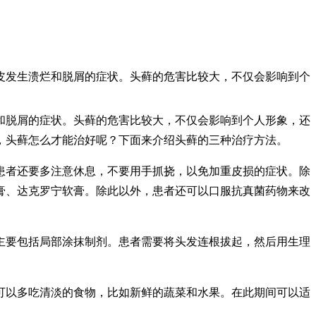
皮发生溃烂和脱屑的症状。头藓的危害比较大，不仅会影响到个
和脱屑的症状。头藓的危害比较大，不仅会影响到个人形象，还
，头藓怎么才能治好呢？下面来介绍头藓的三种治疗方法。
患者还要多注意休息，不要用手抓挠，以免加重皮损的症状。除
膏、达克罗宁软膏。除此以外，患者还可以口服抗真菌药物来改
主要包括局部涂抹制剂。患者需要将头发连根拔起，然后用生理
可以多吃清淡的食物，比如新鲜的蔬菜和水果。在此期间可以适