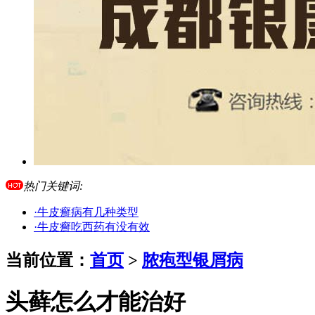
热门关键词:
·牛皮癣病有几种类型
·牛皮癣吃西药有没有效
当前位置：
首页
>
脓疱型银屑病
头藓怎么才能治好