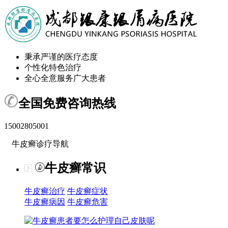
秉承严谨的医疗态度
个性化特色治疗
全心全意服务广大患者
全国免费咨询热线
15002805001
牛皮癣诊疗导航
牛皮癣常识
牛皮癣治疗
牛皮癣症状
牛皮癣病因
牛皮癣危害