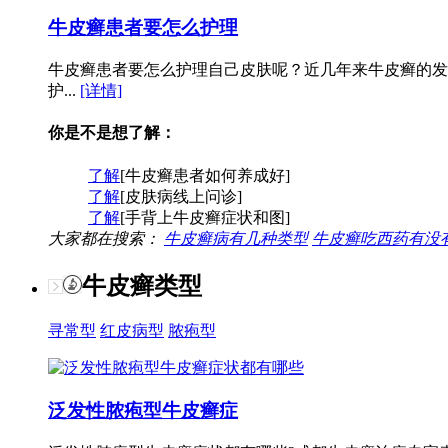
牛皮癣患者要怎么护理
牛皮癣患者要怎么护理自己皮肤呢？近几年来牛皮癣的发
护...
[详情]
你是不是想了解：
了解
[牛皮癣患者如何养成好]
了解
[皮肤病线上问诊]
了解
[手背上牛皮癣症状和图]
大家都在搜索：
牛皮癣病有几种类型
牛皮癣吃西药有没
牛皮癣类型
寻常型
红皮病型
脓疱型
泛发性脓疱型牛皮癣症