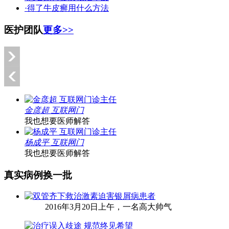
·得了牛皮癣用什么方法
医护团队
更多>>
金彦超 互联网门
我也想要医师解答
杨成平 互联网门
我也想要医师解答
真实病例
换一批
2016年3月20日上午，一名高大帅气