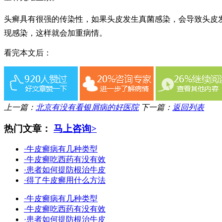
头癣具有很强的传染性，如果头皮发生真菌感染，会导致头皮
现感染，这样就会加重病情。
看完本文后：
上一篇：
北京有没有看银屑病的好医院
下一篇：
返回列表
热门文章：
马上咨询>
·牛皮癣病有几种类型
·牛皮癣吃西药有没有效
·患者如何提防根治牛皮
·得了牛皮癣用什么方法
·牛皮癣病有几种类型
·牛皮癣吃西药有没有效
·患者如何提防根治牛皮