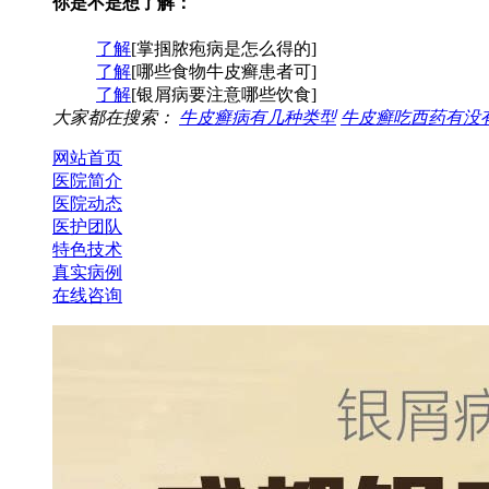
你是不是想了解：
了解
[掌掴脓疱病是怎么得的]
了解
[哪些食物牛皮癣患者可]
了解
[银屑病要注意哪些饮食]
大家都在搜索：
牛皮癣病有几种类型
牛皮癣吃西药有没
网站首页
医院简介
医院动态
医护团队
特色技术
真实病例
在线咨询