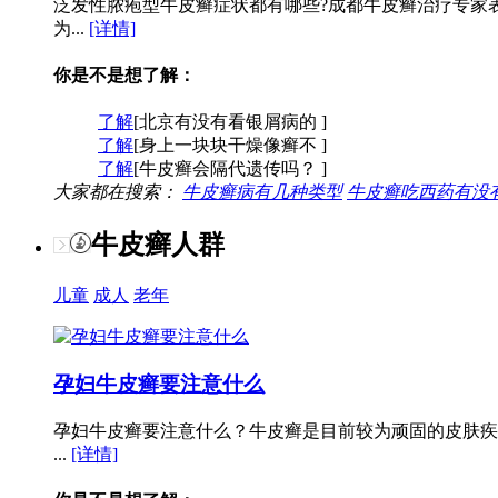
泛发性脓疱型牛皮癣症状都有哪些?成都牛皮癣治疗专家
为...
[详情]
你是不是想了解：
了解
[北京有没有看银屑病的 ]
了解
[身上一块块干燥像癣不 ]
了解
[牛皮癣会隔代遗传吗？ ]
大家都在搜索：
牛皮癣病有几种类型
牛皮癣吃西药有没
牛皮癣人群
儿童
成人
老年
孕妇牛皮癣要注意什么
孕妇牛皮癣要注意什么？牛皮癣是目前较为顽固的皮肤疾
...
[详情]