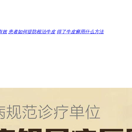
有效
患者如何提防根治牛皮
得了牛皮癣用什么方法