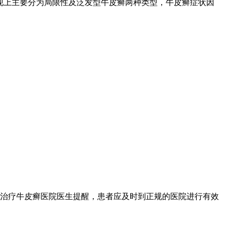
现上主要分为局限性及泛发型牛皮癣两种类型，牛皮癣症状因
治疗牛皮癣医院医生提醒，患者应及时到正规的医院进行有效