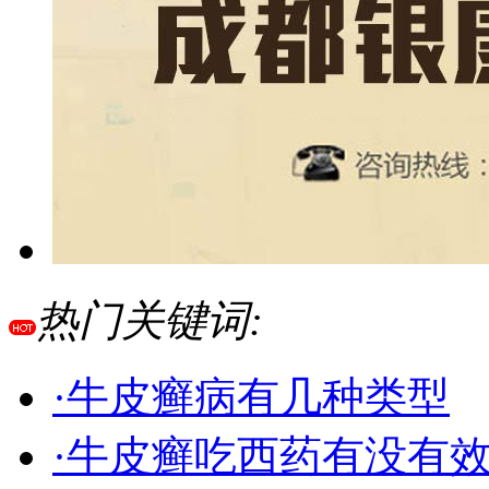
热门关键词:
·牛皮癣病有几种类型
·牛皮癣吃西药有没有