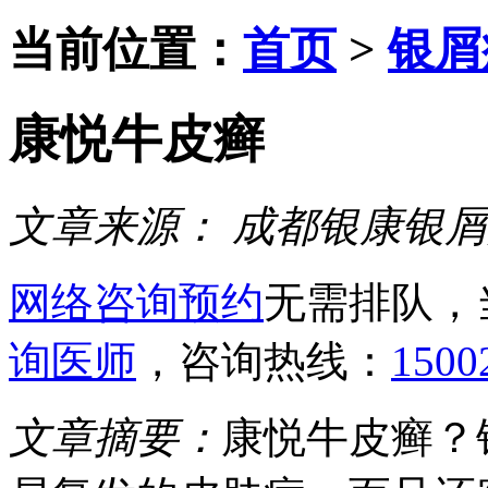
当前位置：
首页
>
银屑
康悦牛皮癣
文章来源：
成都银康银屑
网络咨询预约
无需排队，
询医师
，咨询热线：
1500
文章摘要：
康悦牛皮癣？