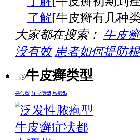
了解
[牛皮癣初期到痊
了解
[牛皮癣有几种类
大家都在搜索：
牛皮癣
没有效
患者如何提防根
牛皮癣类型
寻常型
红皮病型
脓疱型