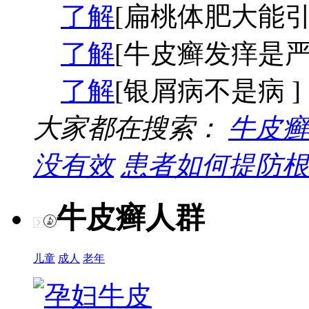
了解
[扁桃体肥大能引
了解
[牛皮癣发痒是严
了解
[银屑病不是病 ]
大家都在搜索：
牛皮癣
没有效
患者如何提防根
牛皮癣人群
儿童
成人
老年