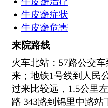
牛皮癣治疗
牛皮癣症状
牛皮癣危害
来院路线
火车北站：57路公交
来；地铁1号线到人民
过来比较远，1.5公里左右;3
路 343路到锦里中路站