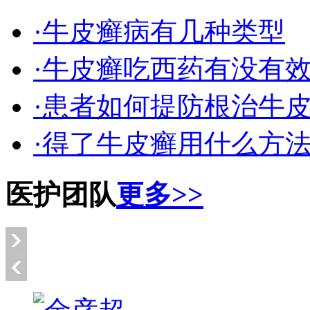
·牛皮癣病有几种类型
·牛皮癣吃西药有没有
·患者如何提防根治牛
·得了牛皮癣用什么方
医护团队
更多>>