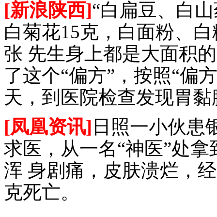
[新浪陕西]
“白扁豆、白山
白菊花15克，白面粉、白
张 先生身上都是大面积
了这个“偏方”，按照“偏
天，到医院检查发现胃黏
[凤凰资讯]
日照一小伙患
求医，从一名“神医”处
浑 身剧痛，皮肤溃烂，
克死亡。