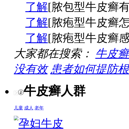
了解
[脓包型牛皮癣有
了解
[脓疱型牛皮癣怎
了解
[脓疱型牛皮癣感
大家都在搜索：
牛皮癣
没有效
患者如何提防根
牛皮癣人群
儿童
成人
老年