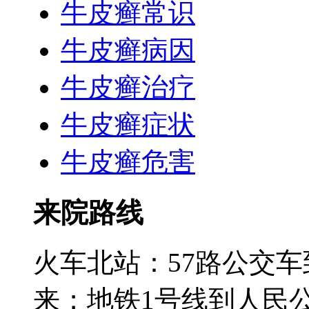
牛皮癣常识
牛皮癣病因
牛皮癣治疗
牛皮癣症状
牛皮癣危害
来院路线
火车北站：57路公交
来；地铁1号线到人民