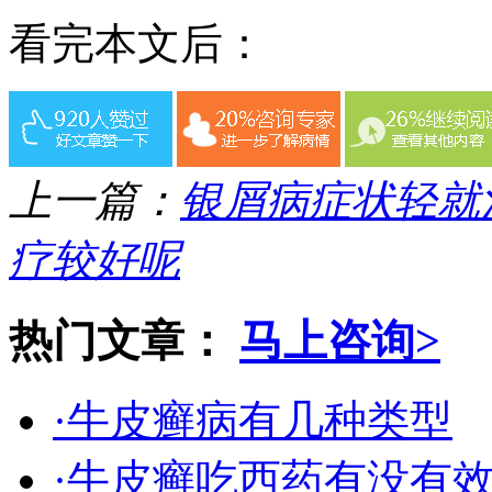
看完本文后：
上一篇：
银屑病症状轻就
疗较好呢
热门文章：
马上咨询>
·牛皮癣病有几种类型
·牛皮癣吃西药有没有