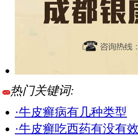
热门关键词:
·牛皮癣病有几种类型
·牛皮癣吃西药有没有