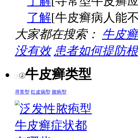
了解
[寻常型牛皮癣应
了解
[牛皮癣病人能不
大家都在搜索：
牛皮癣
没有效
患者如何提防根
牛皮癣类型
寻常型
红皮病型
脓疱型