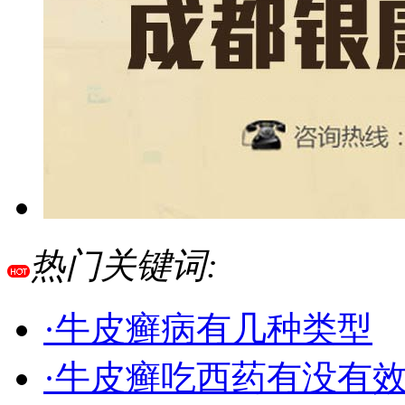
热门关键词:
·牛皮癣病有几种类型
·牛皮癣吃西药有没有