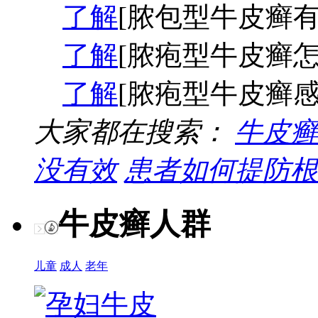
了解
[脓包型牛皮癣有
了解
[脓疱型牛皮癣怎
了解
[脓疱型牛皮癣感
大家都在搜索：
牛皮癣
没有效
患者如何提防根
牛皮癣人群
儿童
成人
老年