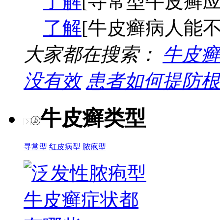
了解
[寻常型牛皮癣应
了解
[牛皮癣病人能不
大家都在搜索：
牛皮癣
没有效
患者如何提防根
牛皮癣类型
寻常型
红皮病型
脓疱型