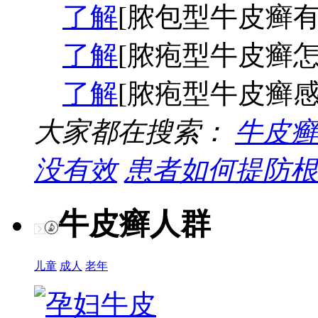
了解
[脓包型牛皮癣有
了解
[脓疱型牛皮癣怎
了解
[脓疱型牛皮癣感
大家都在搜索：
牛皮癣
没有效
患者如何提防根
牛皮癣人群
儿童
成人
老年