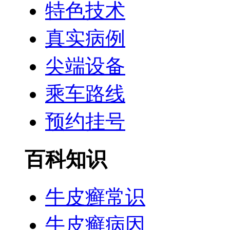
特色技术
真实病例
尖端设备
乘车路线
预约挂号
百科知识
牛皮癣常识
牛皮癣病因