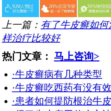
上一篇：
有了牛皮癣如何
样治疗比较好
热门文章：
马上咨询>
·牛皮癣病有几种类型
·牛皮癣吃西药有没有
·患者如何提防根治牛