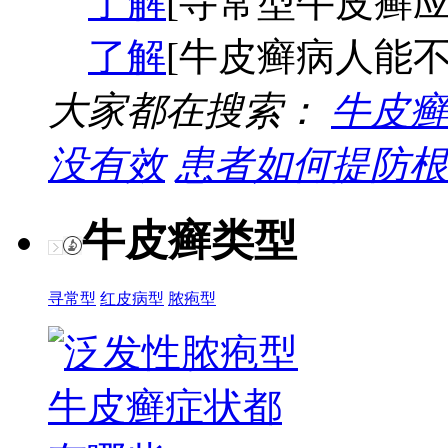
了解
[寻常型牛皮癣应
了解
[牛皮癣病人能不
大家都在搜索：
牛皮癣
没有效
患者如何提防根
牛皮癣类型
寻常型
红皮病型
脓疱型