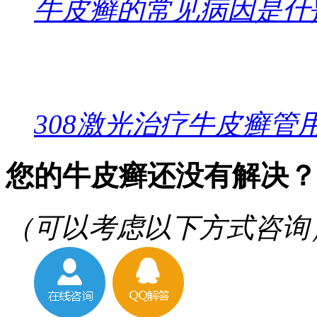
牛皮癣的常见病因是什
308激光治疗牛皮癣管
您的牛皮癣还没有解决？
（可以考虑以下方式咨询