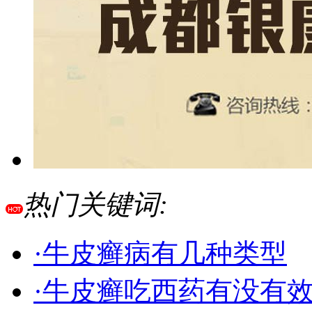
热门关键词:
·牛皮癣病有几种类型
·牛皮癣吃西药有没有