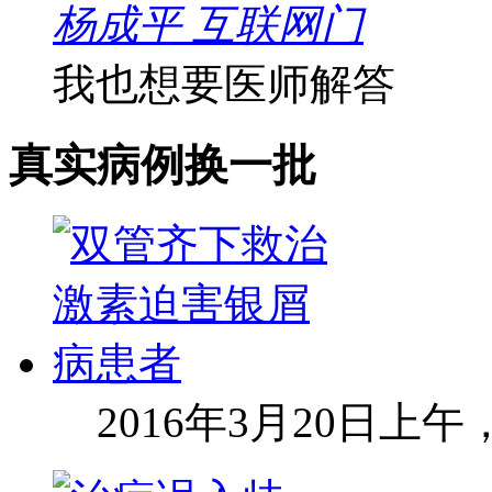
杨成平 互联网门
我也想要医师解答
真实病例
换一批
2016年3月20日上