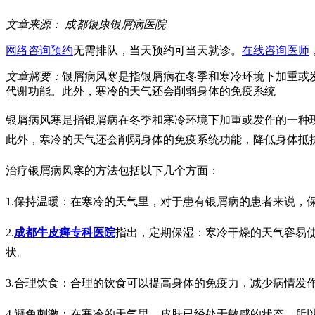
文章来源：
成都银康银屑病医院
网络咨询预约
无需排队，当天预约可当天就诊。
在线咨询医师
文章摘要：
银屑病风寒是指银屑病在冬季和寒冷环境下加重或
代谢功能。此外，寒冷的天气还会削弱身体的免疫系统
银屑病风寒是指银屑病在冬季和寒冷环境下加重或发作的一种
此外，寒冷的天气还会削弱身体的免疫系统功能，降低身体抵
治疗银屑病风寒的方法包括以下几个方面：
1.保持温暖：在寒冷的天气里，对于患有银屑病的患者来说
2.
成都牛皮癣专科医院
指出，定期保湿：寒冷干燥的天气容易
状。
3.合理饮食：合理的饮食可以提高身体的免疫力，减少病情发
4.避免刺激：在寒冷的天气里，皮肤已经处于敏感的状态，所