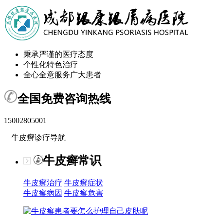
秉承严谨的医疗态度
个性化特色治疗
全心全意服务广大患者
全国免费咨询热线
15002805001
牛皮癣诊疗导航
牛皮癣常识
牛皮癣治疗
牛皮癣症状
牛皮癣病因
牛皮癣危害