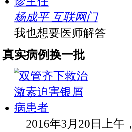
杨成平 互联网门
我也想要医师解答
真实病例
换一批
2016年3月20日上