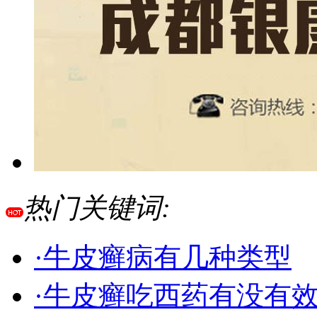
热门关键词:
·牛皮癣病有几种类型
·牛皮癣吃西药有没有