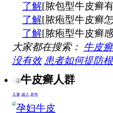
了解
[脓包型牛皮癣有
了解
[脓疱型牛皮癣怎
了解
[脓疱型牛皮癣感
大家都在搜索：
牛皮癣
没有效
患者如何提防根
牛皮癣人群
儿童
成人
老年