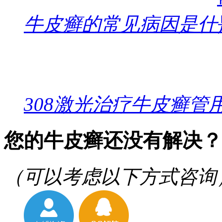
牛皮癣的常见病因是什
308激光治疗牛皮癣管
您的牛皮癣还没有解决？
（可以考虑以下方式咨询