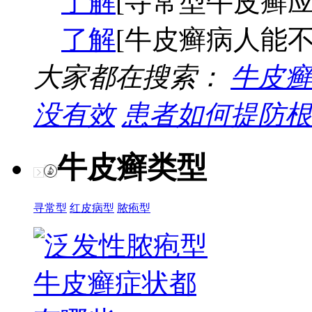
了解
[寻常型牛皮癣应
了解
[牛皮癣病人能不
大家都在搜索：
牛皮癣
没有效
患者如何提防根
牛皮癣类型
寻常型
红皮病型
脓疱型