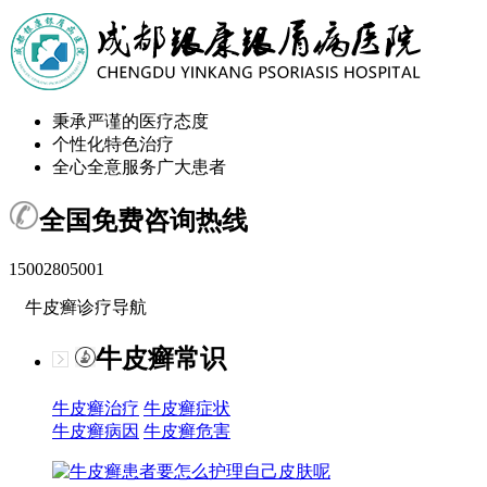
秉承严谨的医疗态度
个性化特色治疗
全心全意服务广大患者
全国免费咨询热线
15002805001
牛皮癣诊疗导航
牛皮癣常识
牛皮癣治疗
牛皮癣症状
牛皮癣病因
牛皮癣危害