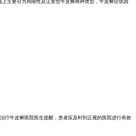
现上主要分为局限性及泛发型牛皮癣两种类型，牛皮癣症状因
治疗牛皮癣医院医生提醒，患者应及时到正规的医院进行有效