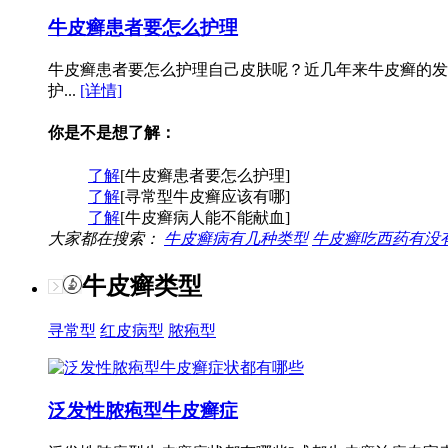
牛皮癣患者要怎么护理
牛皮癣患者要怎么护理自己皮肤呢？近几年来牛皮癣的发
护...
[详情]
你是不是想了解：
了解
[牛皮癣患者要怎么护理]
了解
[寻常型牛皮癣应该有哪]
了解
[牛皮癣病人能不能献血]
大家都在搜索：
牛皮癣病有几种类型
牛皮癣吃西药有没
牛皮癣类型
寻常型
红皮病型
脓疱型
泛发性脓疱型牛皮癣症