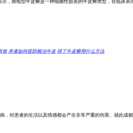
表示，脓疱型牛皮癣是一种细菌性损害的牛皮癣类型，在临床表
有效
患者如何提防根治牛皮
得了牛皮癣用什么方法
病，对患者的生活以及情感都会产生非常严重的伤害。就此成都