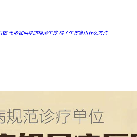
有效
患者如何提防根治牛皮
得了牛皮癣用什么方法