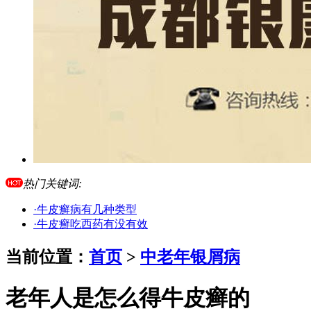
热门关键词:
·牛皮癣病有几种类型
·牛皮癣吃西药有没有效
当前位置：
首页
>
中老年银屑病
老年人是怎么得牛皮癣的