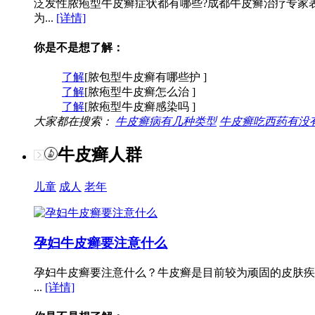
泛发性脓疱型牛皮癣症状都有哪些?成都牛皮癣治疗专家
为...
[详情]
你是不是想了解：
了解
[脓包型牛皮癣有哪些护 ]
了解
[脓疱型牛皮癣怎么治 ]
了解
[脓疱型牛皮癣感染吗 ]
大家都在搜索：
牛皮癣病有几种类型
牛皮癣吃西药有没
牛皮癣人群
儿童
成人
老年
孕妇牛皮癣要注意什么
孕妇牛皮癣要注意什么？牛皮癣是目前较为顽固的皮肤疾
...
[详情]