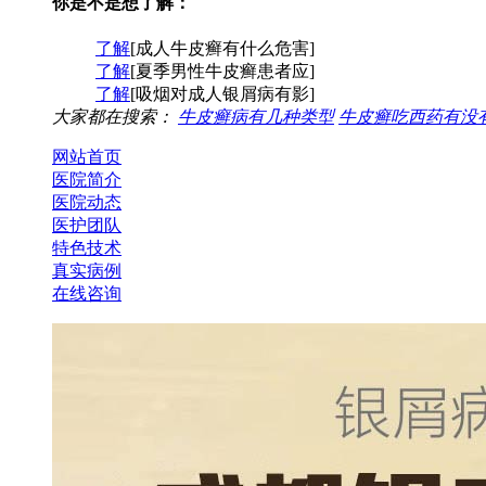
你是不是想了解：
了解
[成人牛皮癣有什么危害]
了解
[夏季男性牛皮癣患者应]
了解
[吸烟对成人银屑病有影]
大家都在搜索：
牛皮癣病有几种类型
牛皮癣吃西药有没
网站首页
医院简介
医院动态
医护团队
特色技术
真实病例
在线咨询