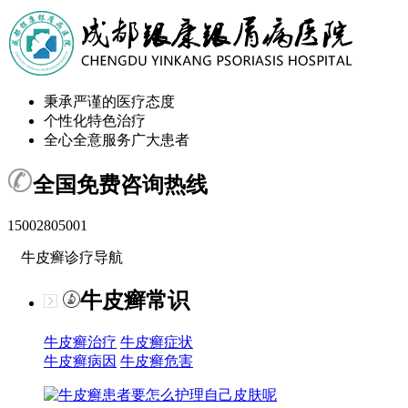
秉承严谨的医疗态度
个性化特色治疗
全心全意服务广大患者
全国免费咨询热线
15002805001
牛皮癣诊疗导航
牛皮癣常识
牛皮癣治疗
牛皮癣症状
牛皮癣病因
牛皮癣危害