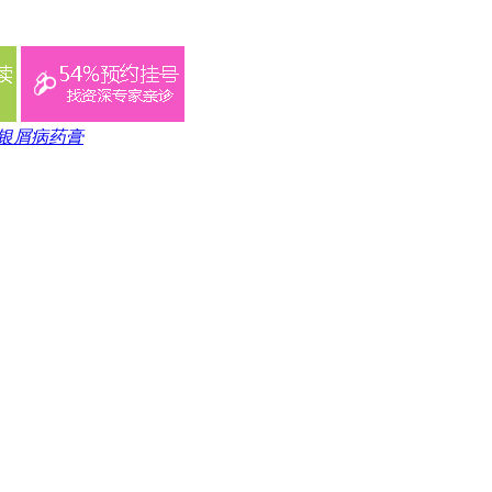
银屑病药膏