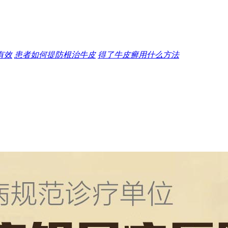
有效
患者如何提防根治牛皮
得了牛皮癣用什么方法