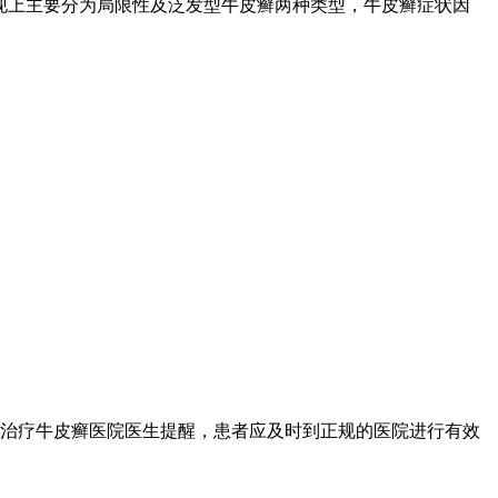
现上主要分为局限性及泛发型牛皮癣两种类型，牛皮癣症状因
治疗牛皮癣医院医生提醒，患者应及时到正规的医院进行有效