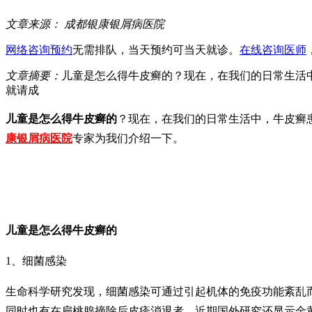
文章来源：
成都银康银屑病医院
网络咨询预约
无需排队，当天预约可当天就诊。
在线咨询医师
文章摘要：
儿童是怎么得牛皮癣的？现在，在我们的日常生活
就请成
儿童是怎么得牛皮癣的
？现在，在我们的日常生活中，牛皮癣
康银屑病医院
专家为我们介绍一下。
儿童是怎么得牛皮癣的
1、细菌感染
生命科学研究发现，细菌感染可通过引起机体的免疫功能紊乱而
同时也有在扁桃腺摘除后皮疹消退者。近期国外研究还显示金