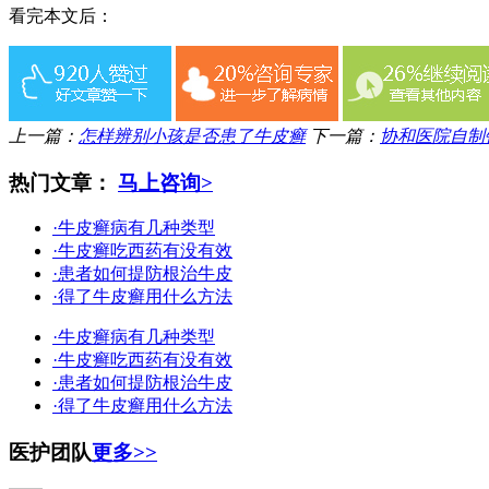
看完本文后：
上一篇：
怎样辨别小孩是否患了牛皮癣
下一篇：
协和医院自制
热门文章：
马上咨询>
·牛皮癣病有几种类型
·牛皮癣吃西药有没有效
·患者如何提防根治牛皮
·得了牛皮癣用什么方法
·牛皮癣病有几种类型
·牛皮癣吃西药有没有效
·患者如何提防根治牛皮
·得了牛皮癣用什么方法
医护团队
更多>>