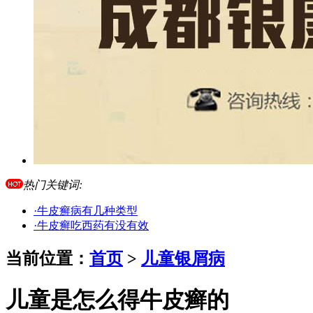
热门关键词:
·牛皮癣病有几种类型
·牛皮癣吃西药有没有效
当前位置：
首页
>
儿童银屑病
儿童是怎么得牛皮癣的