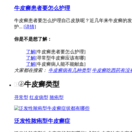
牛皮癣患者要怎么护理
牛皮癣患者要怎么护理自己皮肤呢？近几年来牛皮癣的发
护...
[详情]
你是不是想了解：
了解
[牛皮癣患者要怎么护理]
了解
[寻常型牛皮癣应该有哪]
了解
[牛皮癣病人能不能献血]
大家都在搜索：
牛皮癣病有几种类型
牛皮癣吃西药有没
牛皮癣类型
寻常型
红皮病型
脓疱型
泛发性脓疱型牛皮癣症