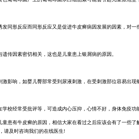
诱发同形反应而同形反应又是促进牛皮癣病因发展的因素，对一
与遗传因素密切相关，这也是儿童患上银屑病的原因。
刺激影响，如婴儿臀部常受到尿液刺激，在受刺激部位容易出现
在学校经常受批评等，可造成内心压抑，心情不好，身体免疫功
儿童患有牛皮癣的原因，相信大家在看过之后应该会有了一些了
，请及时咨询我们的在线医生!