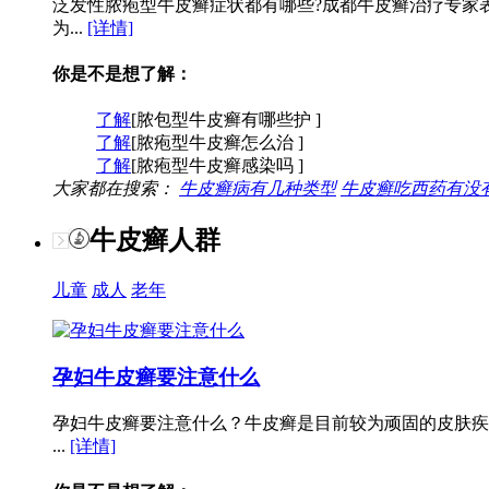
泛发性脓疱型牛皮癣症状都有哪些?成都牛皮癣治疗专家
为...
[详情]
你是不是想了解：
了解
[脓包型牛皮癣有哪些护 ]
了解
[脓疱型牛皮癣怎么治 ]
了解
[脓疱型牛皮癣感染吗 ]
大家都在搜索：
牛皮癣病有几种类型
牛皮癣吃西药有没
牛皮癣人群
儿童
成人
老年
孕妇牛皮癣要注意什么
孕妇牛皮癣要注意什么？牛皮癣是目前较为顽固的皮肤疾
...
[详情]