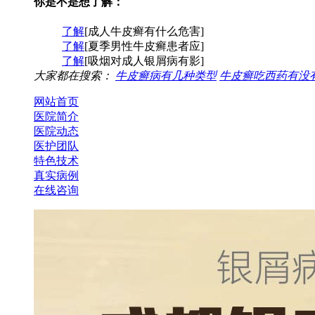
你是不是想了解：
了解
[成人牛皮癣有什么危害]
了解
[夏季男性牛皮癣患者应]
了解
[吸烟对成人银屑病有影]
大家都在搜索：
牛皮癣病有几种类型
牛皮癣吃西药有没
网站首页
医院简介
医院动态
医护团队
特色技术
真实病例
在线咨询