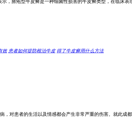
表示，脓疱型牛皮癣是一种细菌性损害的牛皮癣类型，在临床表
有效
患者如何提防根治牛皮
得了牛皮癣用什么方法
病，对患者的生活以及情感都会产生非常严重的伤害。就此成都